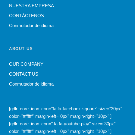
NUESTRA EMPRESA
CONTÁCTENOS
Conmutador de idioma
ABOUT US
OUR COMPANY
CONTACT US
Conmutador de idioma
[gdlr_core_icon icon="fa fa-facebook-square" size="30px"
color="#ffffff" margin-left="0px" margin-right="10px" ]
[gdlr_core_icon icon=" fa fa-youtube-play" size="30px"
color="#ffffff" margin-left="0px" margin-right="10px" ]