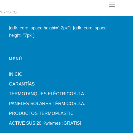
?>
?>
?>
[gdlr_core_space height="-2px"]
[gdlr_core_space
height="7px"]
MENÚ
INICIO
GARANTÍAS
TERMOTANQUES ELÉCTRICOS J.A.
PANELES SOLARES TÉRMICOS J.A.
PRODUCTOS TERMOPLASTIC
ACTIVE SUS 20 Kwh/mes ¡GRATIS!